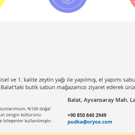
sel ve 1. kalite zeytin yağı ile yapılmış, el yapımı sabu
Balat'taki butik sabun mağazamızı ziyaret ederek ürünle
Balat, Ayvansaray Mah. Lav
abunlarımızın, %100 doğal
nun zengin kültürünü
+90 850 840 2949
 bileşenler kullanılmıştır.
pudka@oryox.com