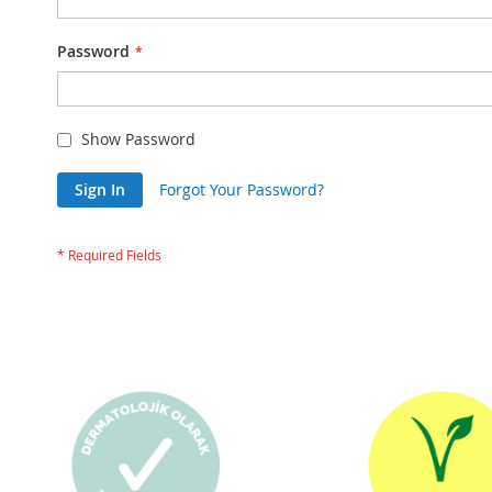
Password
Show Password
Sign In
Forgot Your Password?