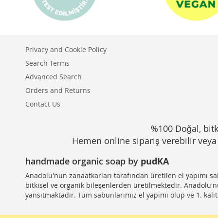
Privacy and Cookie Policy
Search Terms
Advanced Search
Orders and Returns
Contact Us
%100 Doğal, bitki
Hemen online sipariş verebilir veya 
handmade organic soap by
pudKA
Anadolu'nun zanaatkarları tarafından üretilen el yapımı s
bitkisel ve organik bileşenlerden üretilmektedir. Anadolu'
yansıtmaktadır. Tüm sabunlarımız el yapımı olup ve 1. kalite