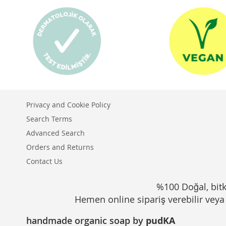
Privacy and Cookie Policy
Search Terms
Advanced Search
Orders and Returns
Contact Us
%100 Doğal, bitki
Hemen online sipariş verebilir veya 
handmade organic soap by
pudKA