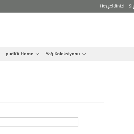
Hoşgeldiniz!
Si
pudKA Home
Yağ Koleksiyonu