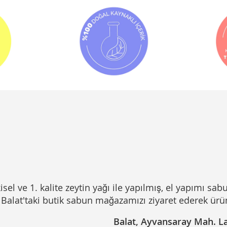
sel ve 1. kalite zeytin yağı ile yapılmış, el yapımı sabu
Balat'taki butik sabun mağazamızı ziyaret ederek ürünle
Balat, Ayvansaray Mah. Lav