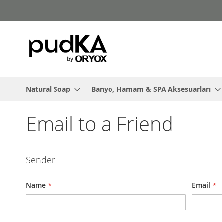
Skip
to
Content
Natural Soap
Banyo, Hamam & SPA Aksesuarları
Email to a Friend
Sender
Name
Email