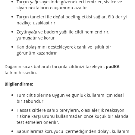
Tarçın yağı sayesinde gözenekleri temizler, sivilce ve
siyah noktaların oluşumunu azaltır
Tarçın taneleri ile doğal peeling etkisi sağlar, ölü deriyi
nazikçe uzaklaştırır
Zeytinyağı ve badem yağı ile cildi nemlendirir,
yumuşatır ve korur
Kan dolaşımını destekleyerek canlı ve ışıltılı bir
görünüm kazandırır
Doğanın sıcak baharatı tarçınla cildinizi tazeleyin,
pudKA
farkını hissedin.
Bilgilendirme:
Tüm cilt tiplerine uygun ve günlük kullanım için ideal
bir sabundur.
Hassas ciltlere sahip bireylerin, olası alerjik reaksiyon
riskine karşı ürünü kullanmadan önce küçük bir alanda
test etmeleri önerilir.
Sabunlarımız koruyucu içermediğinden dolayı, kullanım