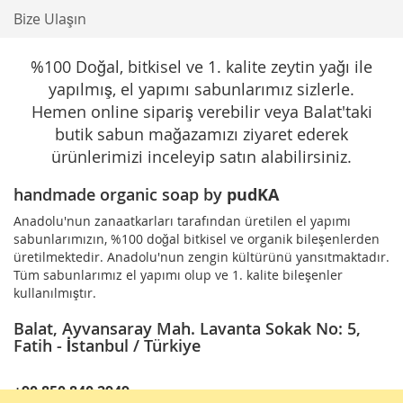
Bize Ulaşın
%100 Doğal, bitkisel ve 1. kalite zeytin yağı ile
yapılmış, el yapımı sabunlarımız sizlerle.
Hemen online sipariş verebilir veya Balat'taki
butik sabun mağazamızı ziyaret ederek
ürünlerimizi inceleyip satın alabilirsiniz.
handmade organic soap by
pudKA
Anadolu'nun zanaatkarları tarafından üretilen el yapımı
sabunlarımızın, %100 doğal bitkisel ve organik bileşenlerden
üretilmektedir. Anadolu'nun zengin kültürünü yansıtmaktadır.
Tüm sabunlarımız el yapımı olup ve 1. kalite bileşenler
kullanılmıştır.
Balat, Ayvansaray Mah. Lavanta Sokak No: 5,
Fatih - İstanbul / Türkiye
+90 850 840 2949