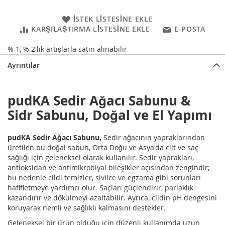
İSTEK LISTESINE EKLE
KARŞILAŞTIRMA LISTESINE EKLE
E-POSTA
% 1, % 2'lik artışlarla satın alınabilir
Ayrıntılar
pudKA Sedir Ağacı Sabunu &
Sidr Sabunu, Doğal ve El Yapımı
pudKA Sedir Ağacı Sabunu,
Sedir ağacının yapraklarından
üretilen bu doğal sabun, Orta Doğu ve Asya'da cilt ve saç
sağlığı için geleneksel olarak kullanılır. Sedir yaprakları,
antioksidan ve antimikrobiyal bileşikler açısından zengindir;
bu nedenle cildi temizler, sivilce ve egzama gibi sorunları
hafifletmeye yardımcı olur. Saçları güçlendirir, parlaklık
kazandırır ve dökülmeyi azaltabilir. Ayrıca, cildin pH dengesini
koruyarak nemli ve sağlıklı kalmasını destekler.
Geleneksel bir ürün olduğu için düzenli kullanımda uzun