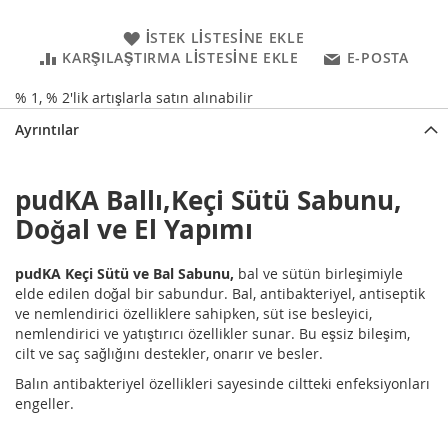
İSTEK LISTESINE EKLE
KARŞILAŞTIRMA LISTESINE EKLE
E-POSTA
% 1, % 2'lik artışlarla satın alınabilir
Ayrıntılar
pudKA Ballı,Keçi Sütü Sabunu,
Doğal ve El Yapımı
pudKA Keçi Sütü ve Bal Sabunu,
bal ve sütün birleşimiyle
elde edilen doğal bir sabundur. Bal, antibakteriyel, antiseptik
ve nemlendirici özelliklere sahipken, süt ise besleyici,
nemlendirici ve yatıştırıcı özellikler sunar. Bu eşsiz bileşim,
cilt ve saç sağlığını destekler, onarır ve besler.
Balın antibakteriyel özellikleri sayesinde ciltteki enfeksiyonları
engeller.