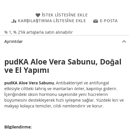
İSTEK LISTESINE EKLE
KARŞILAŞTIRMA LISTESINE EKLE
E-POSTA
% 1, % 2'lik artışlarla satın alınabilir
Ayrıntılar
pudKA Aloe Vera Sabunu, Doğal
ve El Yapımı
pudKA Aloe Vera Sabunu
, Antibakteriyel ve antifungal
etkisiyle ciltteki tahriş ve mantarları önler, kaşıntıyı giderir.
İçeriğindeki oksin hormonu sayesinde yeni hücrelerin
büyümesini destekleyerek hızlı iyileşme sağlar. Yüzdeki kiri ve
makyajı kolayca temizler, cildi nemlendirir ve korur.
Bilgilendirme: